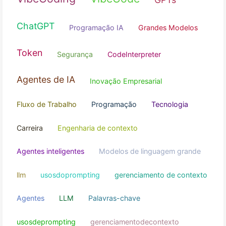
Programação de IA
Modelos de Grande Es
Modelos Grandes
Programação AI
VibeCoding
VibeCode
GPTs
ChatGPT
Programação IA
Grandes Model
Token
Segurança
CodeInterpreter
Agentes de IA
Inovação Empresarial
Fluxo de Trabalho
Programação
Tecnologia