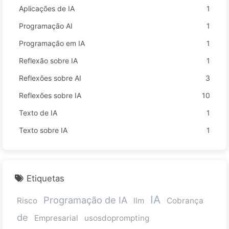
Aplicações de IA
1
Programação AI
1
Programação em IA
1
Reflexão sobre IA
1
Reflexões sobre AI
3
Reflexões sobre IA
10
Texto de IA
1
Texto sobre IA
1
Etiquetas
IA
Programação de IA
Risco
llm
Cobrança
de
Empresarial
usosdoprompting