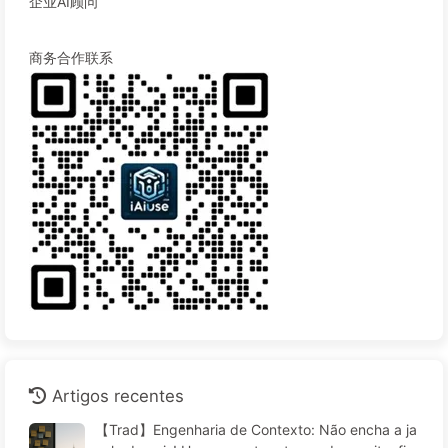
企业AI顾问
商务合作联系
Artigos recentes
【Trad】Engenharia de Contexto: Não encha a ja