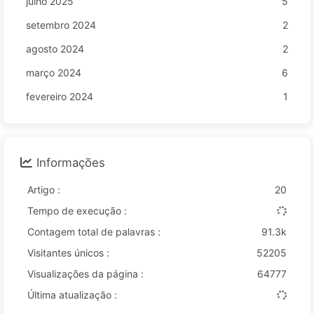
julho 2025
5
setembro 2024
2
agosto 2024
2
março 2024
6
fevereiro 2024
1
Informações
Artigo :
20
Tempo de execução :
Contagem total de palavras :
91.3k
Visitantes únicos :
52205
Visualizações da página :
64777
Última atualização :