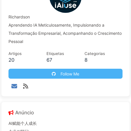
Richardson
Aprendendo IA Meticulosamente, Impulsionando a
Transformação Empresarial, Acompanhando o Crescimento
Pessoal
Artigos
Etiquetas
Categorias
20
67
8
Follow Me
Anúncio
AI赋能个人成长