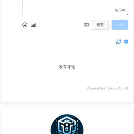
0/500
预览
发送
没有评论
Powered by
Twikoo
v1.6.29