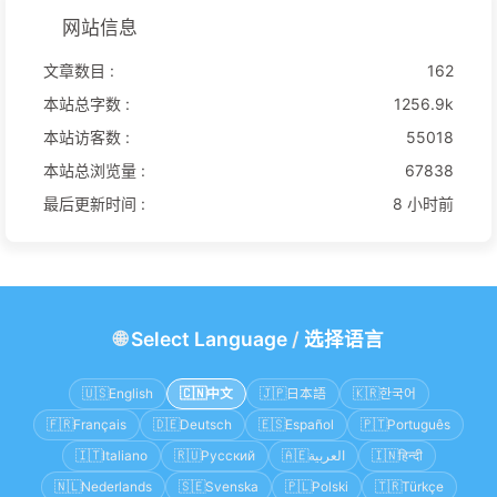
网站信息
文章数目 :
162
本站总字数 :
1256.9k
本站访客数 :
55018
本站总浏览量 :
67838
最后更新时间 :
8 小时前
🌐
Select Language
/
选择语言
🇺🇸
English
🇨🇳
中文
🇯🇵
日本語
🇰🇷
한국어
🇫🇷
Français
🇩🇪
Deutsch
🇪🇸
Español
🇵🇹
Português
🇮🇹
Italiano
🇷🇺
Русский
🇦🇪
العربية
🇮🇳
हिन्दी
🇳🇱
Nederlands
🇸🇪
Svenska
🇵🇱
Polski
🇹🇷
Türkçe