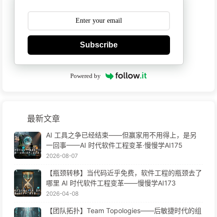
Subscribe
Powered by
最新文章
AI 工具之争已经结束——但赢家用不用得上，是另
一回事——AI 时代软件工程变革·慢慢学AI175
2026-08-07
【瓶颈转移】当代码近乎免费，软件工程的瓶颈去了
哪里 AI 时代软件工程变革——慢慢学AI173
2026-04-08
【团队拓扑】Team Topologies——后敏捷时代的组