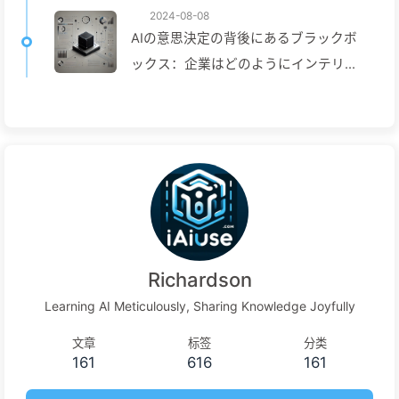
2024-08-08
AIの意思決定の背後にあるブラックボ
ックス：企業はどのようにインテリジ
ェントトラップを避け、意思決定プロ
セスを再構築するか—ゆっくり学ぶ
AI136
Richardson
Learning AI Meticulously, Sharing Knowledge Joyfully
文章
标签
分类
161
616
161