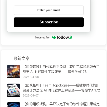
Subscribe
Powered by
最新文章
【瓶颈转移】当代码近乎免费，软件工程的瓶颈去了
哪里 AI 时代软件工程变革——慢慢学AI173
2026-04-08
【团队拓扑】Team Topologies——后敏捷时代的组
织设计方法论 AI 时代软件工程变革——慢慢学AI172
2026-04-07
【你的组织架构，早已决定了你的软件命运】康威定