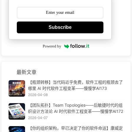
Subscribe
Powered by
最新文章
【瓶颈转移】当代码近乎免费，软件工程的瓶颈去了
哪里 AI 时代软件工程变革——慢慢学AI173
2026-04-08
【团队拓扑】Team Topologies——后敏捷时代的组
织设计方法论 AI 时代软件工程变革——慢慢学AI172
2026-04-07
【你的组织架构，早已决定了你的软件命运】康威定