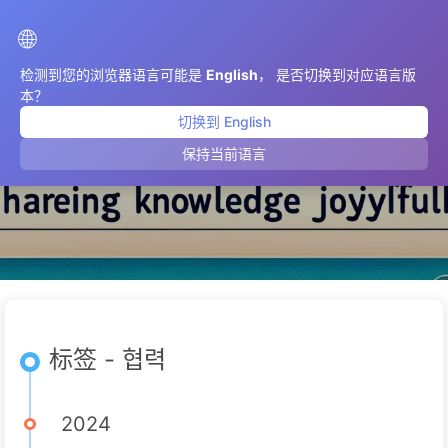
AIMeticulously
🌐
检测到您的浏览器语言可能是
English
， 是否切换到对应语言版
本？
切换到 English
협력
保持当前语言
标签 - 협력
2024