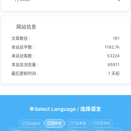
网站信息
文章数目 :
161
本站总字数 :
1192.7k
本站访客数 :
53224
本站总浏览量 :
65911
最后更新时间 :
1 天前
🌐
Select Language
/
选择语言
🇺🇸
English
🇨🇳
中文
🇯🇵
日本語
🇰🇷
한국어