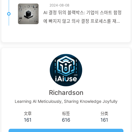
2024-08-08
AI 결정 뒤의 블랙박스: 기업이 스마트 함정
에 빠지지 않고 의사 결정 프로세스를 재구
성하는 방법 — 천천히 배우는 AI136
Richardson
Learning AI Meticulously, Sharing Knowledge Joyfully
文章
标签
分类
161
616
161