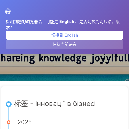
AIMeticulously
🌐
检测到您的浏览器语言可能是
English
， 是否切换到对应语言版
本？
切换到 English
Інновації в бізнесі
保持当前语言
标签 - Інновації в бізнесі
2025