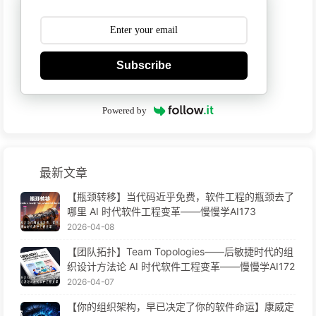
Subscribe
Powered by
最新文章
【瓶颈转移】当代码近乎免费，软件工程的瓶颈去了
哪里 AI 时代软件工程变革——慢慢学AI173
2026-04-08
【团队拓扑】Team Topologies——后敏捷时代的组
织设计方法论 AI 时代软件工程变革——慢慢学AI172
2026-04-07
【你的组织架构，早已决定了你的软件命运】康威定