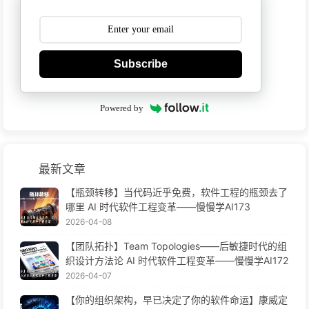
Subscribe
Powered by
最新文章
【瓶颈转移】当代码近乎免费，软件工程的瓶颈去了
哪里 AI 时代软件工程变革——慢慢学AI173
2026-04-08
【团队拓扑】Team Topologies——后敏捷时代的组
织设计方法论 AI 时代软件工程变革——慢慢学AI172
2026-04-07
【你的组织架构，早已决定了你的软件命运】康威定