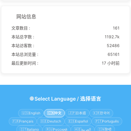
网站信息
文章数目 :
161
本站总字数 :
1192.7k
本站访客数 :
52486
本站总浏览量 :
65161
最后更新时间 :
17 小时前
🌐
Select Language
/
选择语言
🇺🇸
English
🇨🇳
中文
🇯🇵
日本語
🇰🇷
한국어
🇫🇷
Français
🇩🇪
Deutsch
🇪🇸
Español
🇵🇹
Português
🇮🇹
Italiano
🇷🇺
Русский
🇦🇪
العربية
🇮🇳
हिन्दी