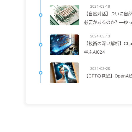
2024-03-16
【自然对话】ついに自
必要があるのか？—ゆっく
2024-03-13
【技術の深い解析】Ch
学ぶAI024
2024-02-28
【GPTの覚醒】OpenA