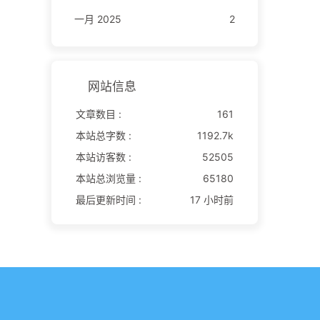
一月 2025
2
网站信息
文章数目 :
161
本站总字数 :
1192.7k
本站访客数 :
52505
本站总浏览量 :
65180
最后更新时间 :
17 小时前