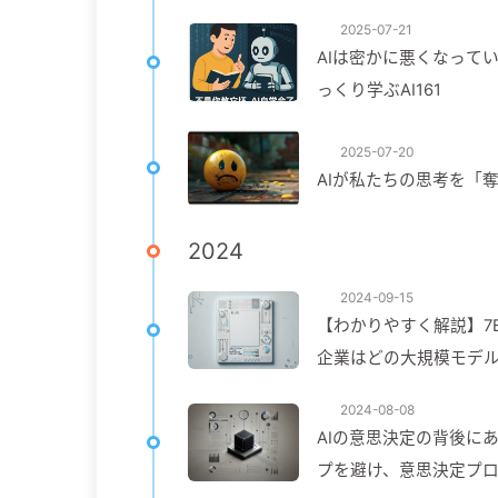
定する——ゆっくり学ぶA
2025-07-21
AIは密かに悪くなってい
っくり学ぶAI161
2025-07-20
AIが私たちの思考を「
2024
2024-09-15
【わかりやすく解説】7B
企業はどの大規模モデル
2024-08-08
AIの意思決定の背後に
プを避け、意思決定プロ