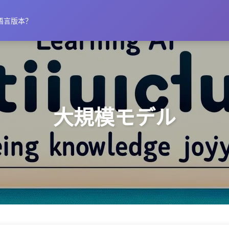
语言版本？
大規模モデル