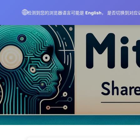
AIMeticulously
🌐
检测到您的浏览器语言可能是
English
， 是否切换到对应