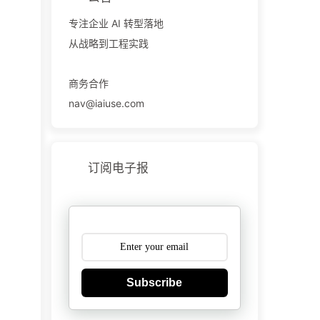
专注企业 AI 转型落地
从战略到工程实践
商务合作
nav@iaiuse.com
订阅电子报
Subscribe