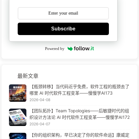
Subscribe
Powered by
最新文章
【瓶颈转移】当代码近乎免费，软件工程的瓶颈去了
哪里 AI 时代软件工程变革——慢慢学AI173
2026-04-08
【团队拓扑】Team Topologies——后敏捷时代的组
织设计方法论 AI 时代软件工程变革——慢慢学AI172
2026-04-07
【你的组织架构，早已决定了你的软件命运】康威定