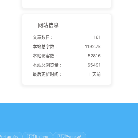
网站信息
文章数目 :
161
本站总字数 :
1192.7k
本站访客数 :
52816
本站总浏览量 :
65491
最后更新时间 :
1 天前
🇮🇹
🇷🇺
Português
Italiano
Русский