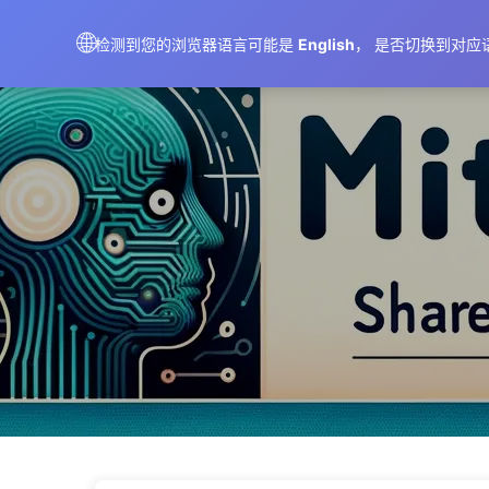
AIMeticulously
🌐
检测到您的浏览器语言可能是
English
， 是否切换到对应