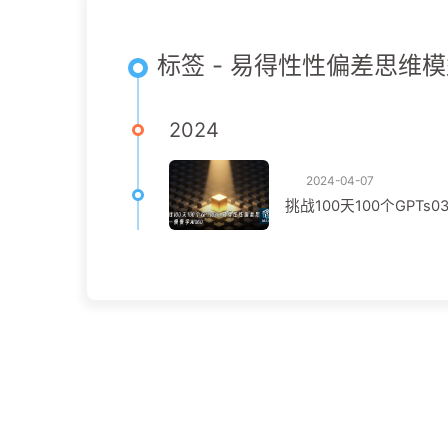
标签 - 易得性性偏差思维
2024
2024-04-07
挑战100天100个GPTs