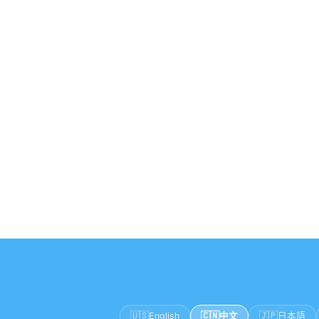
🇺🇸
🇨🇳
🇯🇵
English
中文
日本語