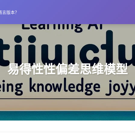
语言版本？
易得性性偏差思维模型