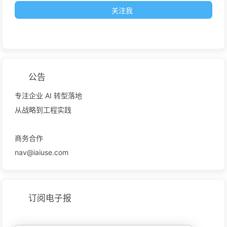
关注我
公告
专注企业 AI 转型落地
从战略到工程实践
商务合作
nav@iaiuse.com
订阅电子报