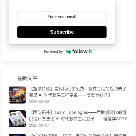
Subscribe
Powered by
最新文章
【瓶颈转移】当代码近乎免费，软件工程的瓶颈去了
哪里 AI 时代软件工程变革——慢慢学AI173
2026-04-08
【团队拓扑】Team Topologies——后敏捷时代的组
织设计方法论 AI 时代软件工程变革——慢慢学AI172
2026-04-07
【你的组织架构，早已决定了你的软件命运】康威定