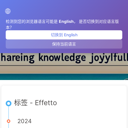
AIMeticulously
🌐
检测到您的浏览器语言可能是
English
， 是否切换到对应语言版
本？
切换到 English
Effetto
保持当前语言
标签 - Effetto
2024