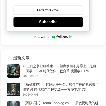
Subscribe
Powered by
最新文章
AI 工具之争已经结束——但赢家用不用得上，是另
一回事——AI 时代软件工程变革·慢慢学AI175
2026-08-07
【瓶颈转移】当代码近乎免费，软件工程的瓶颈去了
哪里 AI 时代软件工程变革——慢慢学AI173
2026-04-08
【团队拓扑】Team Topologies——后敏捷时代的组