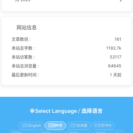
网站信息
文章数目 :
161
本站总字数 :
1192.7k
本站访客数 :
52117
本站总浏览量 :
64645
最后更新时间 :
1 天前
🌐
Select Language
/
选择语言
🇺🇸
English
🇨🇳
中文
🇯🇵
日本語
🇰🇷
한국어