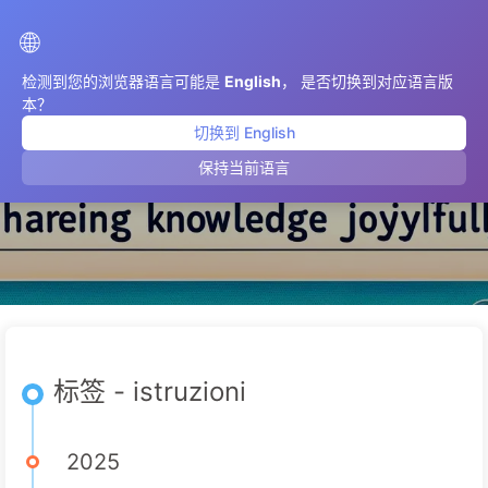
AIMeticulously
🌐
检测到您的浏览器语言可能是
English
， 是否切换到对应语言版
本？
切换到 English
istruzioni
保持当前语言
标签 - istruzioni
2025