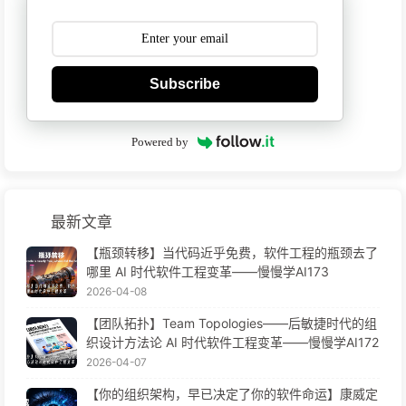
Subscribe
Powered by
最新文章
【瓶颈转移】当代码近乎免费，软件工程的瓶颈去了
哪里 AI 时代软件工程变革——慢慢学AI173
2026-04-08
【团队拓扑】Team Topologies——后敏捷时代的组
织设计方法论 AI 时代软件工程变革——慢慢学AI172
2026-04-07
【你的组织架构，早已决定了你的软件命运】康威定