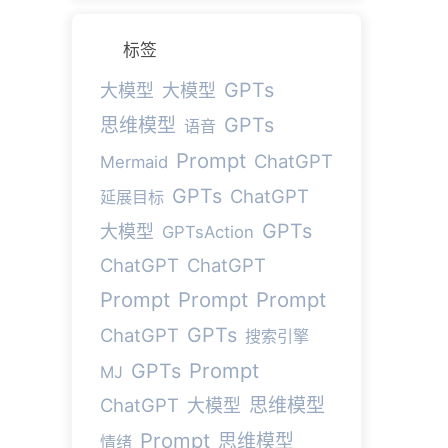
标签
GPTs
大模型
大模型
GPTs
思维模型
语音
Prompt
ChatGPT
Mermaid
GPTs
ChatGPT
延展目标
GPTs
大模型
GPTsAction
ChatGPT
ChatGPT
Prompt
Prompt
Prompt
GPTs
ChatGPT
搜索引擎
Prompt
GPTs
MJ
ChatGPT
思维模型
大模型
Prompt
思维模型
情绪