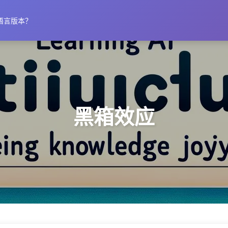
语言版本？
黑箱效应