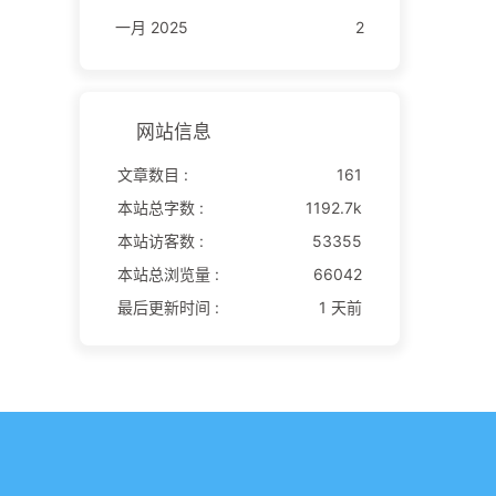
一月 2025
2
网站信息
文章数目 :
161
本站总字数 :
1192.7k
本站访客数 :
53355
本站总浏览量 :
66042
最后更新时间 :
1 天前