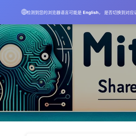
AIMeticulously
🌐
检测到您的浏览器语言可能是
English
， 是否切换到对应