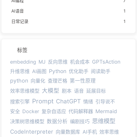
AI编程
7
AI语音
1
日常记录
1
标签
embedding
MJ
反向思维
机会成本
GPTsAction
Python
升维思维
AI画图
优化助手
阅读助手
python
向量化
查理芒格
第一性原理
大模型
效率思维模型
剧本
语音
延展目标
Prompt
ChatGPT
搜索引擎
情绪
引导说不
安全
Docker
复杂自适应
代码解释器
Mermaid
思维模型
决策树思维模型
数据分析
编剧技巧
CodeInterpreter
向量数据库
AI手机
效率思维