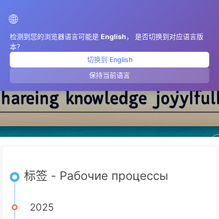
AIMeticulously
🌐
检测到您的浏览器语言可能是
English
， 是否切换到对应语言版
本？
切换到 English
Рабочие процессы
保持当前语言
标签 - Рабочие процессы
2025