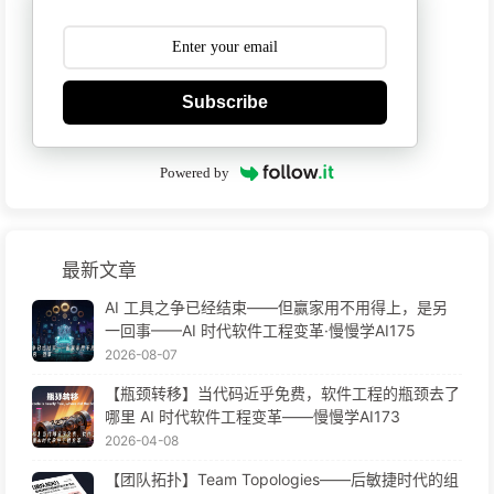
Subscribe
Powered by
最新文章
AI 工具之争已经结束——但赢家用不用得上，是另
一回事——AI 时代软件工程变革·慢慢学AI175
2026-08-07
【瓶颈转移】当代码近乎免费，软件工程的瓶颈去了
哪里 AI 时代软件工程变革——慢慢学AI173
2026-04-08
【团队拓扑】Team Topologies——后敏捷时代的组