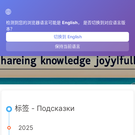
AIMeticulously
🌐
检测到您的浏览器语言可能是
English
， 是否切换到对应语言版
本？
切换到 English
Подсказки
保持当前语言
标签 - Подсказки
2025