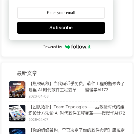
Subscribe
Powered by
最新文章
【瓶颈转移】当代码近乎免费，软件工程的瓶颈去了
哪里 AI 时代软件工程变革——慢慢学AI173
2026-04-08
【团队拓扑】Team Topologies——后敏捷时代的组
织设计方法论 AI 时代软件工程变革——慢慢学AI172
2026-04-07
【你的组织架构，早已决定了你的软件命运】康威定