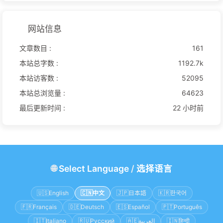
网站信息
文章数目 :
161
本站总字数 :
1192.7k
本站访客数 :
52095
本站总浏览量 :
64623
最后更新时间 :
22 小时前
🌐
Select Language
/
选择语言
🇺🇸
English
🇨🇳
中文
🇯🇵
日本語
🇰🇷
한국어
🇫🇷
Français
🇩🇪
Deutsch
🇪🇸
Español
🇵🇹
Português
🇮🇹
Italiano
🇷🇺
Русский
🇦🇪
العربية
🇮🇳
हिन्दी