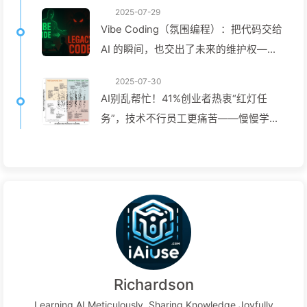
2025-07-29
Vibe Coding（氛围编程）：把代码交给
AI 的瞬间，也交出了未来的维护权——
慢慢学AI162
2025-07-30
AI别乱帮忙！41%创业者热衷“红灯任
务”，技术不行员工更痛苦——慢慢学
AI163
Richardson
Learning AI Meticulously, Sharing Knowledge Joyfully