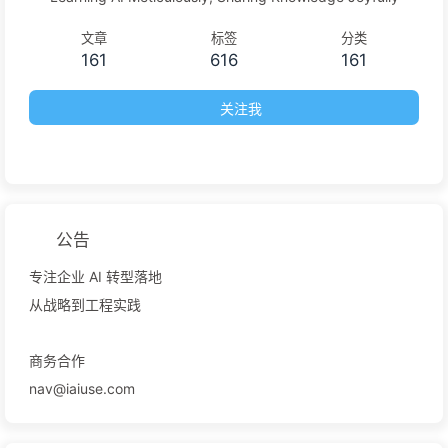
文章
标签
分类
161
616
161
关注我
公告
专注企业 AI 转型落地
从战略到工程实践
商务合作
nav@iaiuse.com