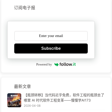
订阅电子报
Subscribe
Powered by
最新文章
【瓶颈转移】当代码近乎免费，软件工程的瓶颈去了
哪里 AI 时代软件工程变革——慢慢学AI173
2026-04-08