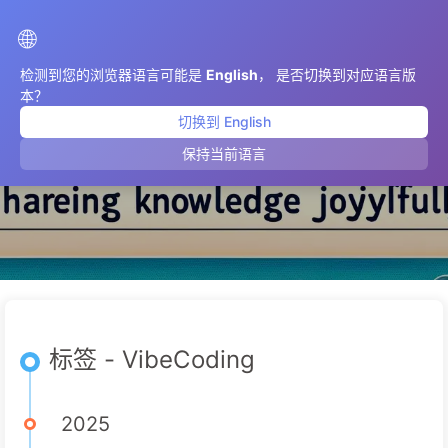
AIMeticulously
🌐
检测到您的浏览器语言可能是
English
， 是否切换到对应语言版
本？
切换到 English
VibeCoding
保持当前语言
标签 - VibeCoding
2025