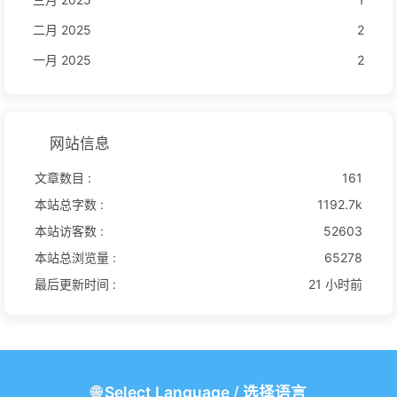
二月 2025
2
一月 2025
2
网站信息
文章数目 :
161
本站总字数 :
1192.7k
本站访客数 :
52603
本站总浏览量 :
65278
最后更新时间 :
21 小时前
🌐
Select Language
/
选择语言