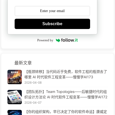
Subscribe
Powered by
最新文章
【瓶颈转移】当代码近乎免费，软件工程的瓶颈去了
哪里 AI 时代软件工程变革——慢慢学AI173
2026-04-08
【团队拓扑】Team Topologies——后敏捷时代的组
织设计方法论 AI 时代软件工程变革——慢慢学AI172
2026-04-07
【你的组织架构，早已决定了你的软件命运】康威定