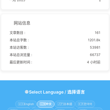
网站信息
文章数目 :
161
本站总字数 :
1201.8k
本站访客数 :
53981
本站总浏览量 :
66737
最后更新时间 :
4 小时前
🌐
Select Language
/
选择语言
🇺🇸
English
🇨🇳
中文
🇯🇵
日本語
🇰🇷
한국어