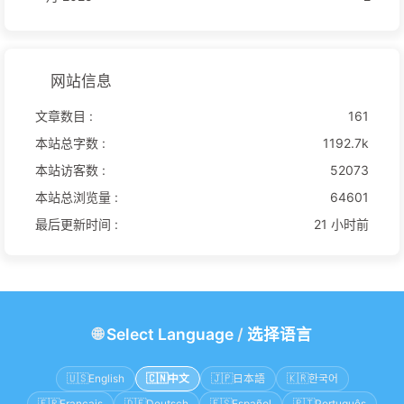
网站信息
文章数目 :
161
本站总字数 :
1192.7k
本站访客数 :
52073
本站总浏览量 :
64601
最后更新时间 :
21 小时前
🌐
Select Language
/
选择语言
🇺🇸
English
🇨🇳
中文
🇯🇵
日本語
🇰🇷
한국어
🇫🇷
Français
🇩🇪
Deutsch
🇪🇸
Español
🇵🇹
Português