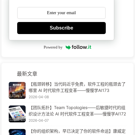
Subscribe
Powered by
最新文章
【瓶颈转移】当代码近乎免费，软件工程的瓶颈去了
哪里 AI 时代软件工程变革——慢慢学AI173
2026-04-08
【团队拓扑】Team Topologies——后敏捷时代的组
织设计方法论 AI 时代软件工程变革——慢慢学AI172
2026-04-07
【你的组织架构，早已决定了你的软件命运】康威定