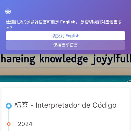
AIMeticulously
🌐
检测到您的浏览器语言可能是
English
， 是否切换到对应语言版
本？
切换到 English
Interpretador de Código
保持当前语言
标签 - Interpretador de Código
2024