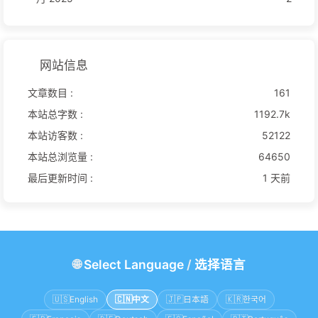
网站信息
文章数目 :
161
本站总字数 :
1192.7k
本站访客数 :
52122
本站总浏览量 :
64650
最后更新时间 :
1 天前
🌐
Select Language
/
选择语言
🇺🇸
English
🇨🇳
中文
🇯🇵
日本語
🇰🇷
한국어