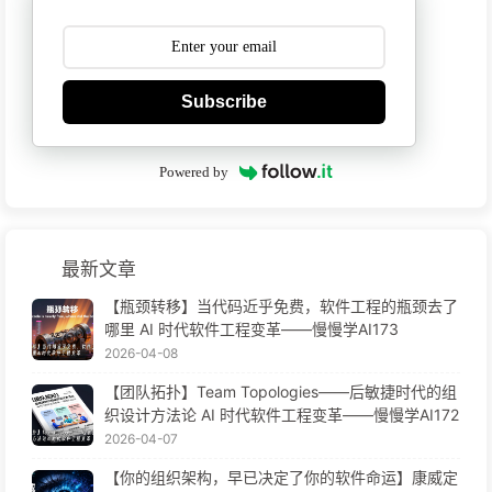
Subscribe
Powered by
最新文章
【瓶颈转移】当代码近乎免费，软件工程的瓶颈去了
哪里 AI 时代软件工程变革——慢慢学AI173
2026-04-08
【团队拓扑】Team Topologies——后敏捷时代的组
织设计方法论 AI 时代软件工程变革——慢慢学AI172
2026-04-07
【你的组织架构，早已决定了你的软件命运】康威定