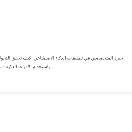
خبرة المتخصصين في تطبيقات الذكاء الاصطناعي: كيف تحقق التحول
باستخدام الأدوات الذكية - تعل