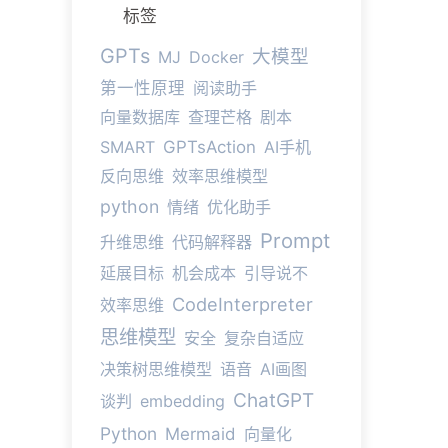
标签
GPTs
大模型
MJ
Docker
第一性原理
阅读助手
向量数据库
查理芒格
剧本
SMART
GPTsAction
AI手机
反向思维
效率思维模型
python
情绪
优化助手
Prompt
升维思维
代码解释器
延展目标
机会成本
引导说不
CodeInterpreter
效率思维
思维模型
安全
复杂自适应
决策树思维模型
语音
AI画图
ChatGPT
谈判
embedding
Python
Mermaid
向量化