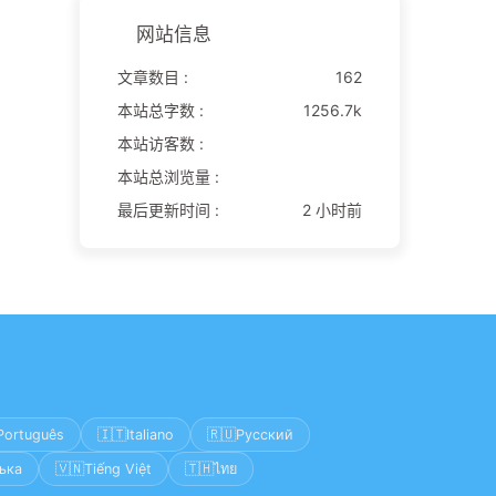
网站信息
文章数目 :
162
本站总字数 :
1256.7k
本站访客数 :
本站总浏览量 :
最后更新时间 :
2 小时前
🇮🇹
🇷🇺
Português
Italiano
Русский
🇻🇳
🇹🇭
ька
Tiếng Việt
ไทย