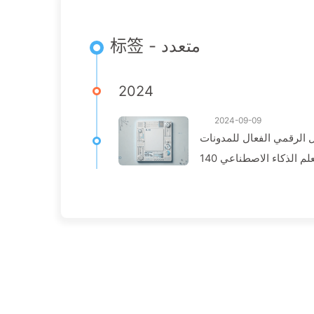
标签 - متعدد
2024
2024-09-09
 الرقمي الفعال للمدونات
م الذكاء الاصطناعي 140