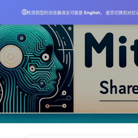
AIMeticulously
🌐
检测到您的浏览器语言可能是
English
， 是否切换到对应