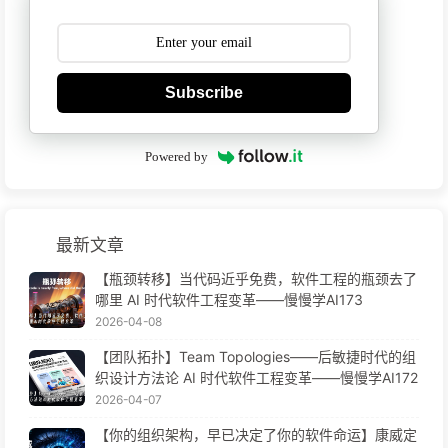
Subscribe
Powered by
最新文章
【瓶颈转移】当代码近乎免费，软件工程的瓶颈去了
哪里 AI 时代软件工程变革——慢慢学AI173
2026-04-08
【团队拓扑】Team Topologies——后敏捷时代的组
织设计方法论 AI 时代软件工程变革——慢慢学AI172
2026-04-07
【你的组织架构，早已决定了你的软件命运】康威定