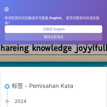
AIMeticulously
🌐
检测到您的浏览器语言可能是
English
， 是否切换到对应语言版
本？
切换到 English
Pemisahan Kata
保持当前语言
标签 - Pemisahan Kata
2024