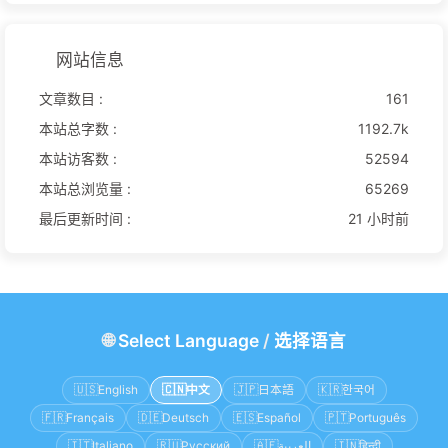
网站信息
文章数目 :
161
本站总字数 :
1192.7k
本站访客数 :
52594
本站总浏览量 :
65269
最后更新时间 :
21 小时前
🌐
Select Language
/
选择语言
🇺🇸
English
🇨🇳
中文
🇯🇵
日本語
🇰🇷
한국어
🇫🇷
Français
🇩🇪
Deutsch
🇪🇸
Español
🇵🇹
Português
🇮🇹
Italiano
🇷🇺
Русский
🇦🇪
العربية
🇮🇳
हिन्दी