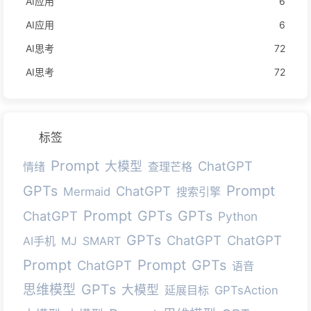
AI应用
6
AI应用
6
AI思考
72
AI思考
72
标签
Prompt
ChatGPT
大模型
情绪
查理芒格
Prompt
GPTs
ChatGPT
Mermaid
搜索引擎
Prompt
GPTs
GPTs
ChatGPT
Python
GPTs
ChatGPT
ChatGPT
AI手机
MJ
SMART
Prompt
Prompt
GPTs
ChatGPT
语音
GPTs
思维模型
大模型
延展目标
GPTsAction