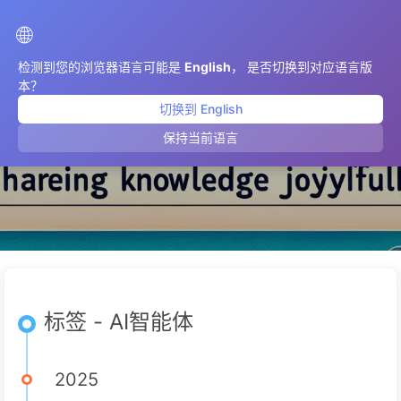
AIMeticulously
🌐
检测到您的浏览器语言可能是
English
， 是否切换到对应语言版
本？
切换到 English
AI智能体
保持当前语言
标签 - AI智能体
2025