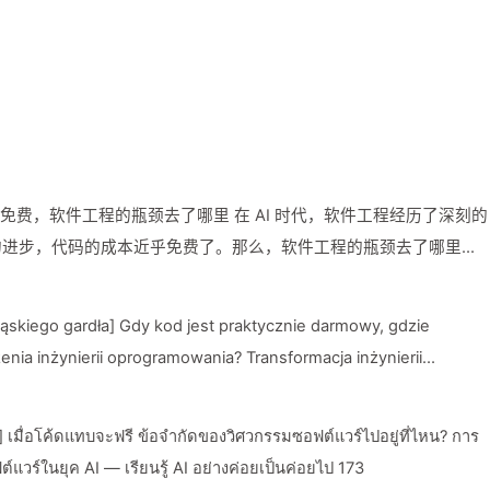
免费，软件工程的瓶颈去了哪里 在 AI 时代，软件工程经历了深刻的
的进步，代码的成本近乎免费了。那么，软件工程的瓶颈去了哪里
瓶颈 在传统的软件工程中，瓶颈主要集中在以下几个方面： * **开
一个复杂的过程，需要大量的人力和物力。开发时间长，成本高昂。 *
ąskiego gardła] Gdy kod jest praktycznie darmowy, gdzie
开发需要大量的专业人才，包括程序员、测试工程师、项目经理等。人力
ierii oprogramowania? Transformacja inżynierii
据
AI — Ucz się powoli o AI 173
点需要专业人才来解决。 ## AI 时代的软件工程瓶颈 在 AI 时代，
 เมื่อโค้ดแทบจะฟรี ข้อจำกัดของวิศวกรรมซอฟต์แวร์ไปอยู่ที่ไหน? การ
化。随着 AI 技术的发展，许多自动化工具和技术出现了，例如： *
แวร์ในยุค AI — เรียนรู้ AI อย่างค่อยเป็นค่อยไป 173
自动生成代码，减少开发时间和成本。 * **智能测试**:AI 技术