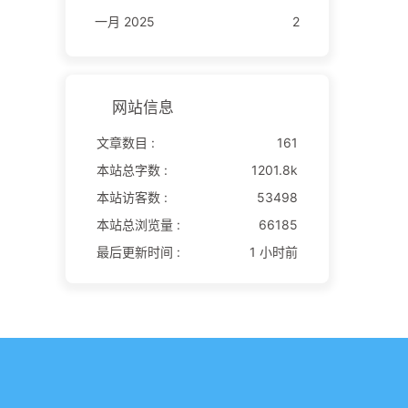
一月 2025
2
网站信息
文章数目 :
161
本站总字数 :
1201.8k
本站访客数 :
53498
本站总浏览量 :
66185
最后更新时间 :
1 小时前