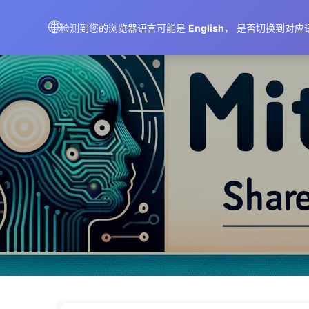
AIMeticulously
🌐
检测到您的浏览器语言可能是
English
， 是否切换到对应