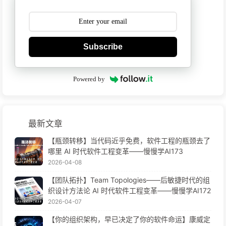
Subscribe
Powered by
最新文章
【瓶颈转移】当代码近乎免费，软件工程的瓶颈去了
哪里 AI 时代软件工程变革——慢慢学AI173
2026-04-08
【团队拓扑】Team Topologies——后敏捷时代的组
织设计方法论 AI 时代软件工程变革——慢慢学AI172
2026-04-07
【你的组织架构，早已决定了你的软件命运】康威定