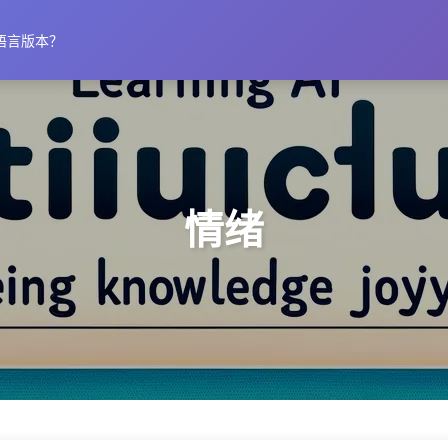
语言版本？
情绪