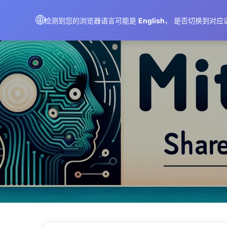
AIMeticulously
🌐
检测到您的浏览器语言可能是
English
， 是否切换到对应