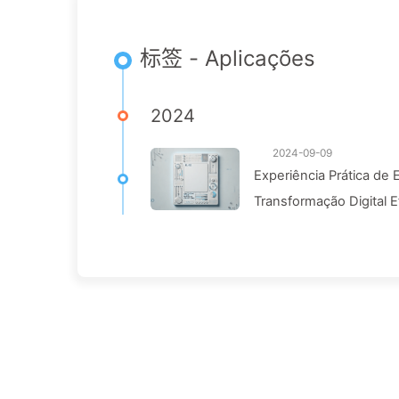
标签 - Aplicações
2024
2024-09-09
Experiência Prática de 
Transformação Digital 
Lento com IA 140