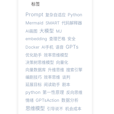
标签
Prompt
Python
复杂自适应
Mermaid
SMART
代码解释器
大模型
AI画图
MJ
embedding
查理芒格
安全
GPTs
Docker
AI手机
语音
优化助手
效率思维模型
决策树思维模型
向量化
向量数据库
升维思维
搜索引擎
编剧技巧
效率思维
谈判
延展目标
阅读助手
剧本
python
第一性原理
反向思维
情绪
GPTsAction
数据分析
思维模型
引导说不
机会成本