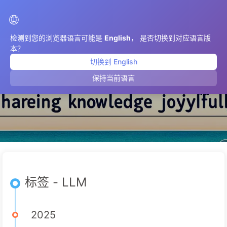
AIMeticulously
🌐
检测到您的浏览器语言可能是
English
， 是否切换到对应语言版
本？
切换到 English
LLM
保持当前语言
标签 - LLM
2025