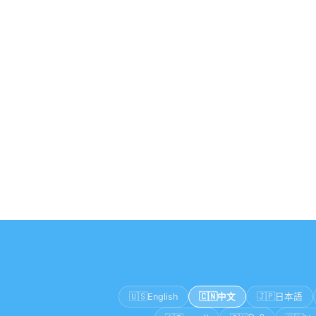
🇺🇸
🇨🇳
🇯🇵
English
中文
日本語