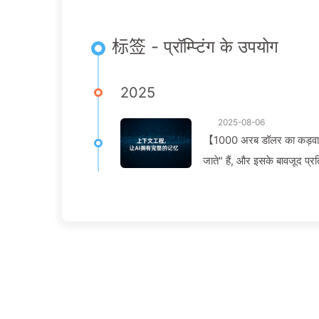
标签 - प्रॉम्प्टिंग के उपयोग
2025
2025-08-06
【1000 अरब डॉलर का कड़वा सबक】
जाते" हैं, और इसके बावजूद प्र