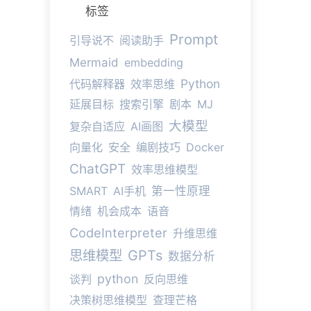
标签
Prompt
引导说不
阅读助手
Mermaid
embedding
Python
代码解释器
效率思维
延展目标
搜索引擎
剧本
MJ
大模型
复杂自适应
AI画图
向量化
安全
编剧技巧
Docker
ChatGPT
效率思维模型
SMART
AI手机
第一性原理
情绪
机会成本
语音
CodeInterpreter
升维思维
思维模型
GPTs
数据分析
python
谈判
反向思维
决策树思维模型
查理芒格