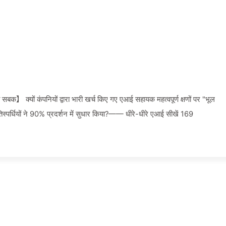
 क्यों कंपनियों द्वारा भारी खर्च किए गए एआई सहायक महत्वपूर्ण क्षणों पर "भूल
तिस्पर्धियों ने 90% प्रदर्शन में सुधार किया?—— धीरे-धीरे एआई सीखें 169