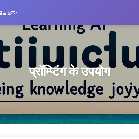
语言版本？
प्रॉम्प्टिंग के उपयोग