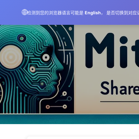
AIMeticulously
🌐
检测到您的浏览器语言可能是
English
， 是否切换到对应