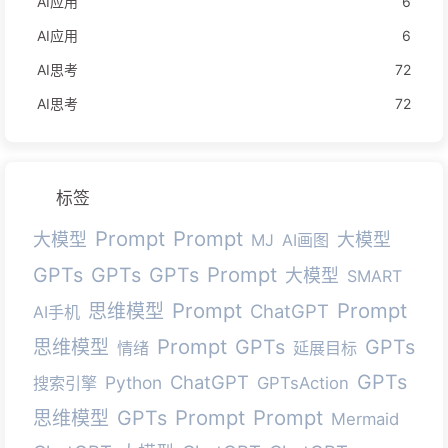
AI应用
6
AI应用
6
AI思考
72
AI思考
72
标签
Prompt
Prompt
大模型
大模型
MJ
AI画图
Prompt
GPTs
GPTs
GPTs
大模型
SMART
Prompt
Prompt
思维模型
ChatGPT
AI手机
Prompt
GPTs
GPTs
思维模型
情绪
延展目标
GPTs
ChatGPT
Python
搜索引擎
GPTsAction
Prompt
Prompt
GPTs
思维模型
Mermaid