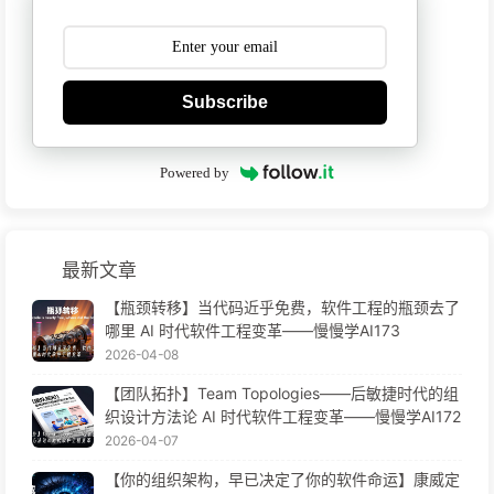
Subscribe
Powered by
最新文章
【瓶颈转移】当代码近乎免费，软件工程的瓶颈去了
哪里 AI 时代软件工程变革——慢慢学AI173
2026-04-08
【团队拓扑】Team Topologies——后敏捷时代的组
织设计方法论 AI 时代软件工程变革——慢慢学AI172
2026-04-07
【你的组织架构，早已决定了你的软件命运】康威定