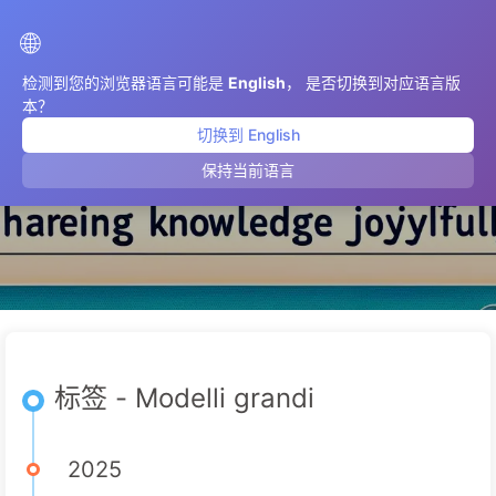
AIMeticulously
🌐
检测到您的浏览器语言可能是
English
， 是否切换到对应语言版
本？
切换到 English
Modelli grandi
保持当前语言
标签 - Modelli grandi
2025