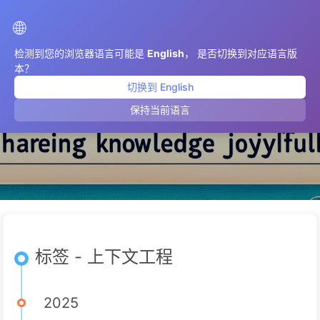
AIMeticulously
🌐
检测到您的浏览器语言可能是
English
， 是否切换到对应语言版
本？
切换到 English
上下文工程
保持当前语言
标签 - 上下文工程
2025