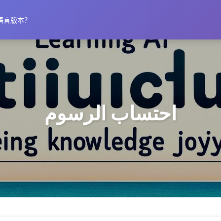
语言版本？
احتساب الرسوم