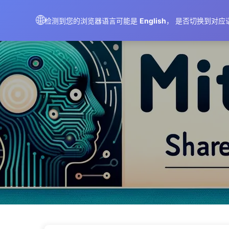
AIMeticulously
🌐
检测到您的浏览器语言可能是
English
， 是否切换到对应