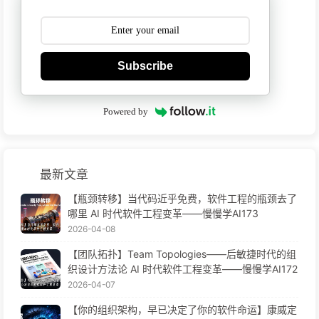
Subscribe
Powered by
最新文章
【瓶颈转移】当代码近乎免费，软件工程的瓶颈去了
哪里 AI 时代软件工程变革——慢慢学AI173
2026-04-08
【团队拓扑】Team Topologies——后敏捷时代的组
织设计方法论 AI 时代软件工程变革——慢慢学AI172
2026-04-07
【你的组织架构，早已决定了你的软件命运】康威定