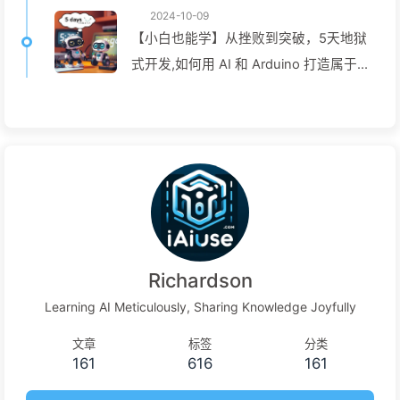
2024-10-09
【小白也能学】从挫败到突破，5天地狱
式开发,如何用 AI 和 Arduino 打造属于
自己的智能桌宠？——慢慢学AI144
Richardson
Learning AI Meticulously, Sharing Knowledge Joyfully
文章
标签
分类
161
616
161