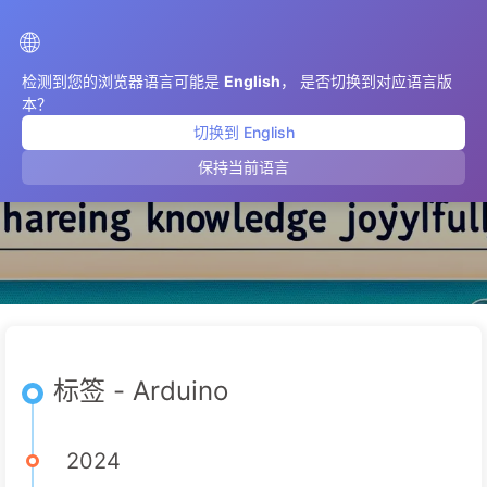
AIMeticulously
🌐
检测到您的浏览器语言可能是
English
， 是否切换到对应语言版
本？
切换到 English
Arduino
保持当前语言
标签 - Arduino
2024