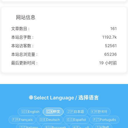
网站信息
文章数目 :
161
本站总字数 :
1192.7k
本站访客数 :
52561
本站总浏览量 :
65236
最后更新时间 :
19 小时前
🌐
Select Language
/
选择语言
🇺🇸
English
🇨🇳
中文
🇯🇵
日本語
🇰🇷
한국어
🇫🇷
Français
🇩🇪
Deutsch
🇪🇸
Español
🇵🇹
Português
🇮🇹
Italiano
🇷🇺
Русский
🇦🇪
العربية
🇮🇳
हिन्दी