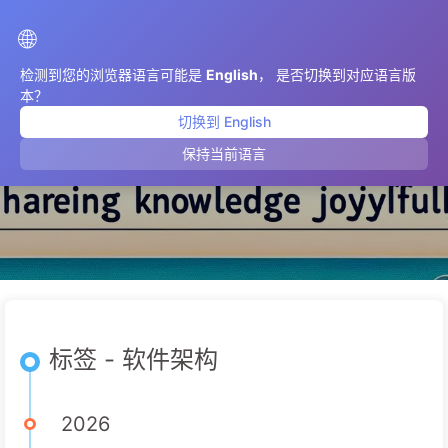
AIMeticulously
🌐
检测到您的浏览器语言可能是
English
， 是否切换到对应语言版
本？
切换到 English
软件架构
保持当前语言
标签 - 软件架构
2026