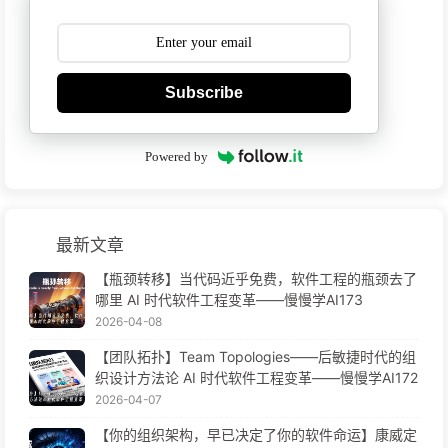
Subscribe
Powered by
最新文章
【瓶颈转移】当代码近乎免费，软件工程的瓶颈去了
哪里 AI 时代软件工程变革——慢慢学AI173
2026-04-08
【团队拓扑】Team Topologies——后敏捷时代的组
织设计方法论 AI 时代软件工程变革——慢慢学AI172
2026-04-07
【你的组织架构，早已决定了你的软件命运】康威定