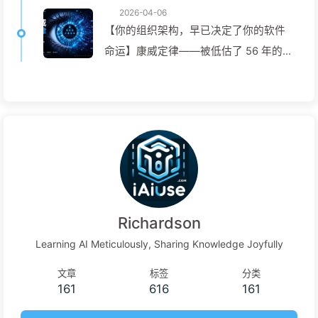
2026-04-06
【你的组织架构，早已决定了你的软件
命运】康威定律——被低估了 56 年的管
理学铁律 AI 时代软件工程变革——慢慢
学AI171
Richardson
Learning AI Meticulously, Sharing Knowledge Joyfully
文章
标签
分类
161
616
161