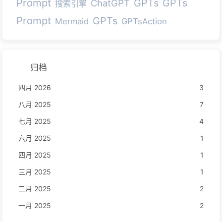
Prompt
GPTs
GPTs
ChatGPT
搜索引擎
Prompt
GPTs
Mermaid
GPTsAction
归档
四月 2026
3
八月 2025
7
七月 2025
4
六月 2025
1
四月 2025
1
三月 2025
1
二月 2025
2
一月 2025
2