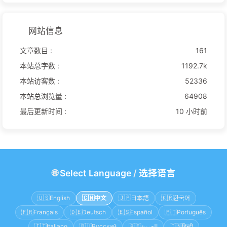
网站信息
文章数目 :
161
本站总字数 :
1192.7k
本站访客数 :
52336
本站总浏览量 :
64908
最后更新时间 :
10 小时前
🌐
Select Language
/
选择语言
🇺🇸
English
🇨🇳
中文
🇯🇵
日本語
🇰🇷
한국어
🇫🇷
Français
🇩🇪
Deutsch
🇪🇸
Español
🇵🇹
Português
🇮🇹
Italiano
🇷🇺
Русский
🇦🇪
العربية
🇮🇳
हिन्दी