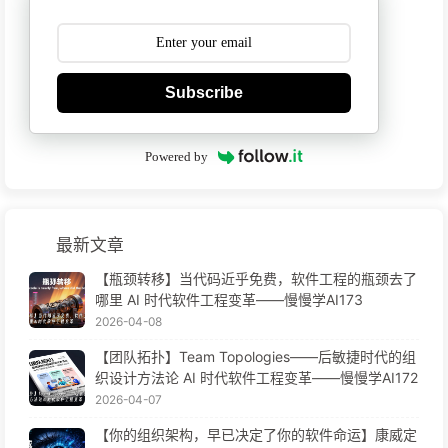
Subscribe
Powered by
最新文章
【瓶颈转移】当代码近乎免费，软件工程的瓶颈去了
哪里 AI 时代软件工程变革——慢慢学AI173
2026-04-08
【团队拓扑】Team Topologies——后敏捷时代的组
织设计方法论 AI 时代软件工程变革——慢慢学AI172
2026-04-07
【你的组织架构，早已决定了你的软件命运】康威定