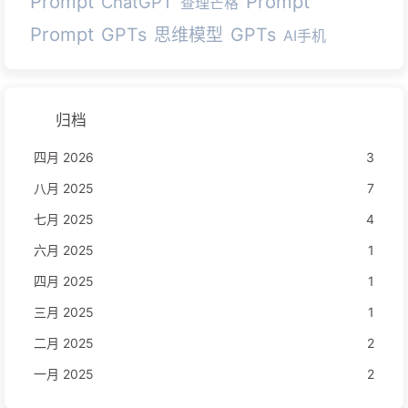
Prompt
Prompt
ChatGPT
查理芒格
Prompt
GPTs
GPTs
思维模型
AI手机
归档
四月 2026
3
八月 2025
7
七月 2025
4
六月 2025
1
四月 2025
1
三月 2025
1
二月 2025
2
一月 2025
2