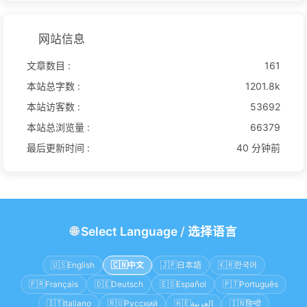
网站信息
文章数目 :
161
本站总字数 :
1201.8k
本站访客数 :
53692
本站总浏览量 :
66379
最后更新时间 :
40 分钟前
🌐
Select Language
/
选择语言
🇺🇸
English
🇨🇳
中文
🇯🇵
日本語
🇰🇷
한국어
🇫🇷
Français
🇩🇪
Deutsch
🇪🇸
Español
🇵🇹
Português
🇮🇹
Italiano
🇷🇺
Русский
🇦🇪
العربية
🇮🇳
हिन्दी