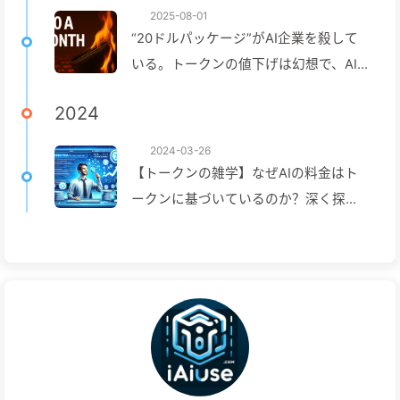
2025-08-01
“20ドルパッケージ”がAI企業を殺して
いる。トークンの値下げは幻想で、AI
で本当に高いのはあなたの貪欲さ——
2024
ゆっくり学ぶAI164
2024-03-26
【トークンの雑学】なぜAIの料金はト
ークンに基づいているのか？深く探っ
てみましょう！—ゆっくり学ぶAI040