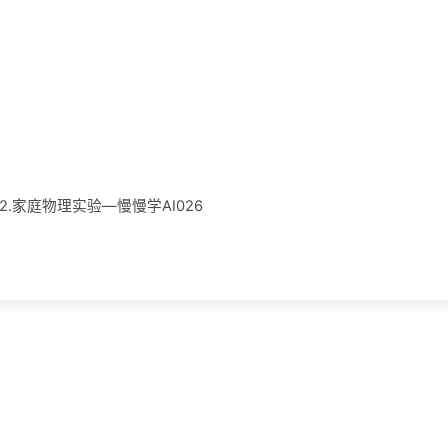
012.家庭物理实验—慢慢学AI026