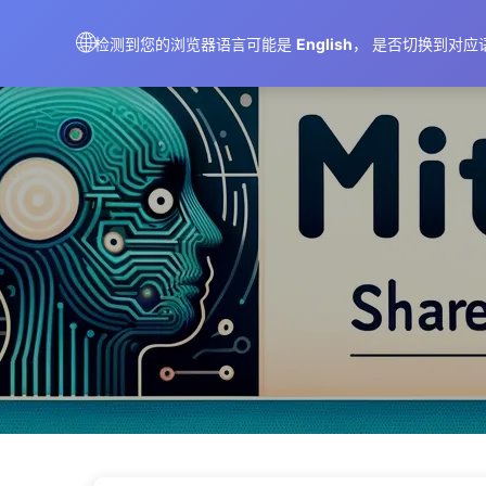
AIMeticulously
🌐
检测到您的浏览器语言可能是
English
， 是否切换到对应