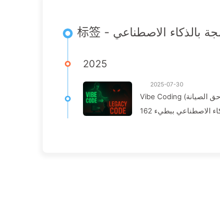
标签 - ة بالذكاء الاصطناعي
2025
2025-07-30
Vibe Coding (أجواء البرمجة): عندما تسلم الشيفرة إلى الذكاء الاصطناعي، تسلم أيضًا حق الصيانة
ء الاصطناعي ببطيء 162