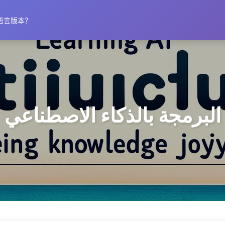
语言版本？
البرمجة بالذكاء الاصطناعي