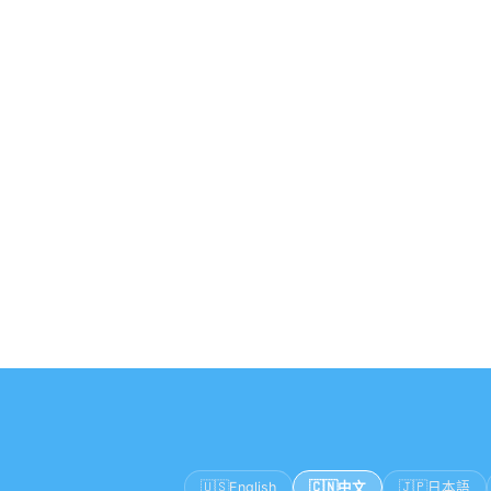
🇺🇸
🇨🇳
🇯🇵
English
中文
日本語