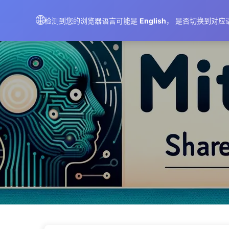
AIMeticulously
🌐
检测到您的浏览器语言可能是
English
， 是否切换到对应