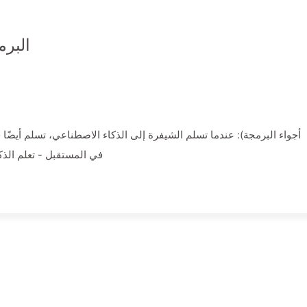
البرمج
في المستقبل - تعلم الذكا