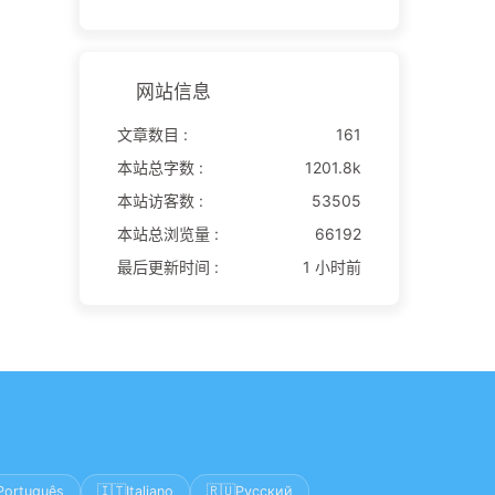
网站信息
文章数目 :
161
本站总字数 :
1201.8k
本站访客数 :
53505
本站总浏览量 :
66192
最后更新时间 :
1 小时前
🇮🇹
🇷🇺
Português
Italiano
Русский