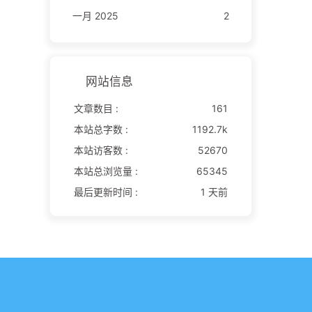
一月 2025
2
网站信息
文章数目 :
161
本站总字数 :
1192.7k
本站访客数 :
52670
本站总浏览量 :
65345
最后更新时间 :
1 天前