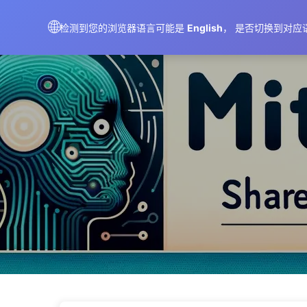
AIMeticulously
🌐
检测到您的浏览器语言可能是
English
， 是否切换到对应