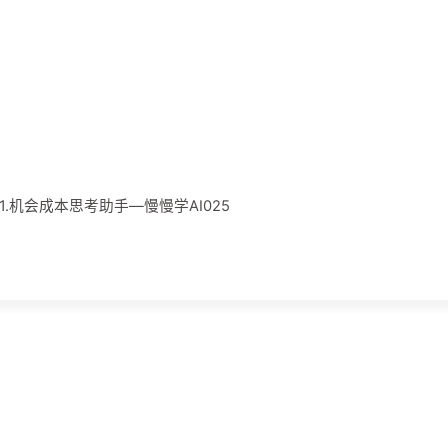
011.机会成本思考助手—慢慢学AI025