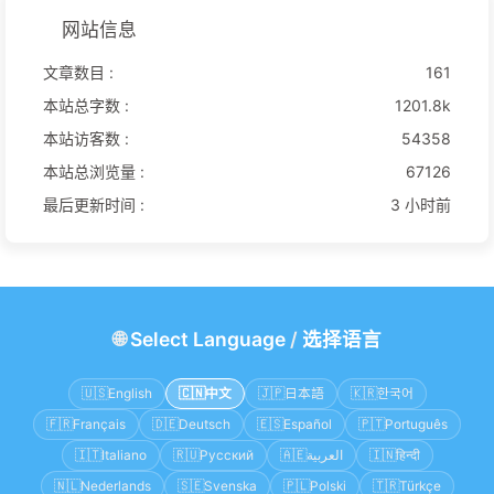
网站信息
文章数目 :
161
本站总字数 :
1201.8k
本站访客数 :
54358
本站总浏览量 :
67126
最后更新时间 :
3 小时前
🌐
Select Language
/
选择语言
🇺🇸
English
🇨🇳
中文
🇯🇵
日本語
🇰🇷
한국어
🇫🇷
Français
🇩🇪
Deutsch
🇪🇸
Español
🇵🇹
Português
🇮🇹
Italiano
🇷🇺
Русский
🇦🇪
العربية
🇮🇳
हिन्दी
🇳🇱
Nederlands
🇸🇪
Svenska
🇵🇱
Polski
🇹🇷
Türkçe