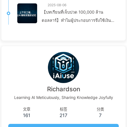
2025-08-06
【บทเรียนที่เจ็บปวด 100,000 ล้าน
ดอลลาร์】ทำไมผู้ประกอบการจึงใช้เงิน
มหาศาลในการปรับใช้งานผู้ช่วย AI แต่
กลับ “ลืม” ในช่วงเวลาที่สำคัญ จึงทำให้คู่
แข่งเพิ่มประสิทธิภาพได้ถึง 90%? — เรียน
รู้ AI ช้าๆ 169
Richardson
Learning AI Meticulously, Sharing Knowledge Joyfully
文章
标签
分类
161
217
7