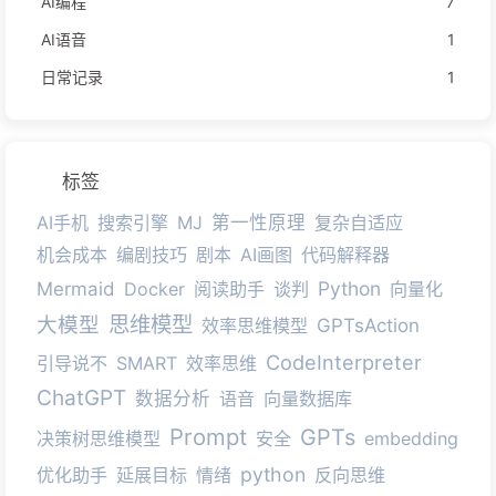
AI编程
7
AI语音
1
日常记录
1
标签
AI手机
搜索引擎
MJ
第一性原理
复杂自适应
机会成本
编剧技巧
剧本
AI画图
代码解释器
Python
Mermaid
Docker
阅读助手
谈判
向量化
思维模型
大模型
效率思维模型
GPTsAction
CodeInterpreter
引导说不
SMART
效率思维
ChatGPT
数据分析
语音
向量数据库
Prompt
GPTs
决策树思维模型
安全
embedding
python
优化助手
延展目标
情绪
反向思维