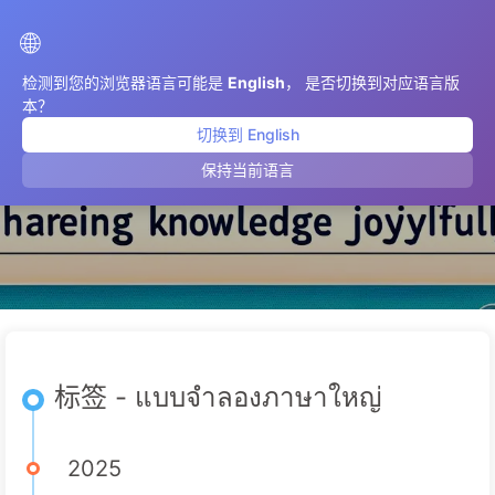
AIMeticulously
🌐
检测到您的浏览器语言可能是
English
， 是否切换到对应语言版
本？
切换到 English
แบบจำลองภาษาใหญ่
保持当前语言
标签 - แบบจำลองภาษาใหญ่
2025