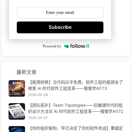
Subscribe
Powered by
最新文章
【瓶颈转移】当代码近乎免费，软件工程的瓶颈去了
哪里 AI 时代软件工程变革——慢慢学AI173
2026-04-08
【团队拓扑】Team Topologies——后敏捷时代的组
织设计方法论 AI 时代软件工程变革——慢慢学AI172
2026-04-07
【你的组织架构，早已决定了你的软件命运】康威定