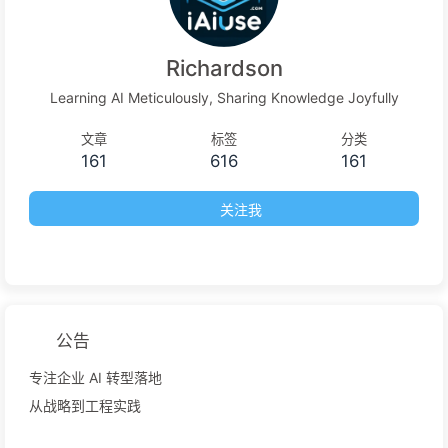
Richardson
Learning AI Meticulously, Sharing Knowledge Joyfully
文章
标签
分类
161
616
161
关注我
公告
专注企业 AI 转型落地
从战略到工程实践