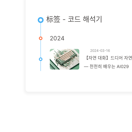
标签 - 코드 해석기
2024
2024-03-16
【자연 대화】드디어 자연어
— 천천히 배우는 AI029