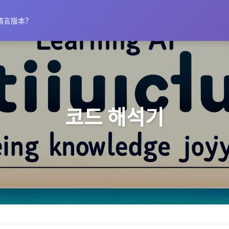
语言版本？
코드 해석기