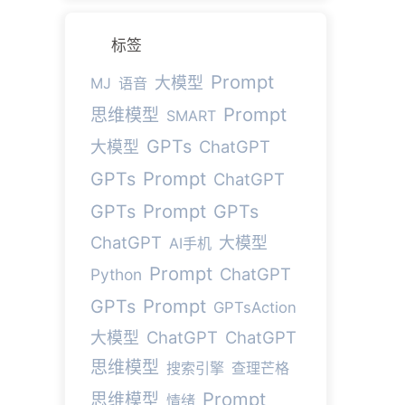
标签
Prompt
大模型
MJ
语音
Prompt
思维模型
SMART
GPTs
ChatGPT
大模型
Prompt
GPTs
ChatGPT
Prompt
GPTs
GPTs
ChatGPT
大模型
AI手机
Prompt
ChatGPT
Python
Prompt
GPTs
GPTsAction
ChatGPT
ChatGPT
大模型
思维模型
搜索引擎
查理芒格
Prompt
思维模型
情绪