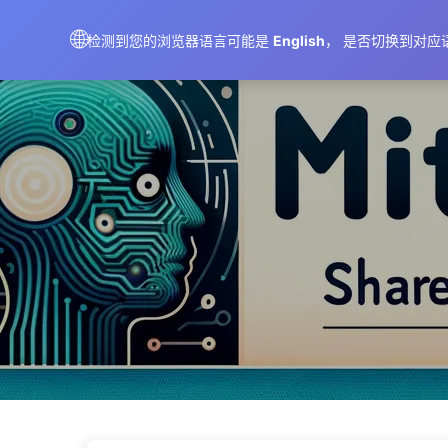
AIMeticulously
🌐
检测到您的浏览器语言可能是
English
， 是否切换到对应