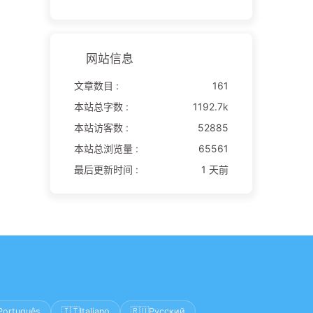
网站信息
文章数目 :
161
本站总字数 :
1192.7k
本站访客数 :
52885
本站总浏览量 :
65561
最后更新时间 :
1 天前
🇮🇹
🇷🇺
Português
Italiano
Русский