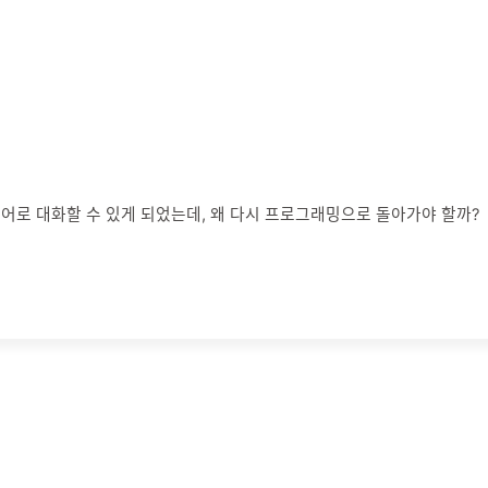
로 대화할 수 있게 되었는데, 왜 다시 프로그래밍으로 돌아가야 할까?