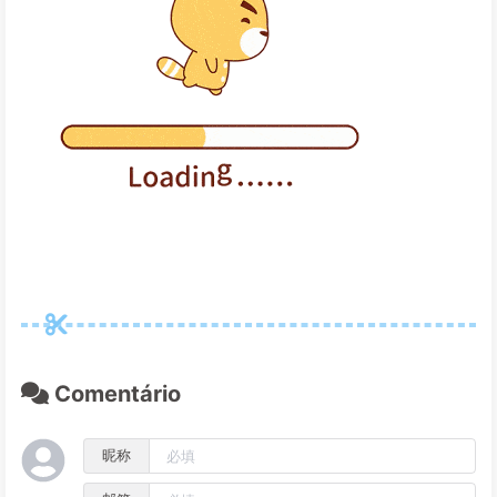
Comentário
昵称