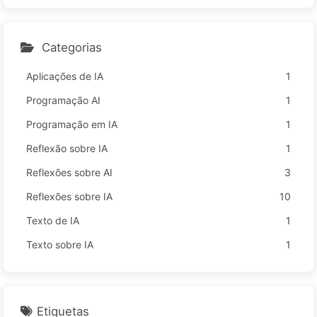
m o Preço da sua Atenção — Aprendendo IA 166
Categorias
Aplicações de IA
1
Programação AI
1
Programação em IA
1
Reflexão sobre IA
1
Reflexões sobre AI
3
Reflexões sobre IA
10
Texto de IA
1
Texto sobre IA
1
Etiquetas