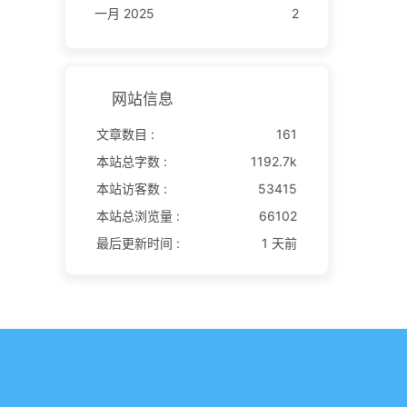
一月 2025
2
网站信息
文章数目 :
161
本站总字数 :
1192.7k
本站访客数 :
53415
本站总浏览量 :
66102
最后更新时间 :
1 天前