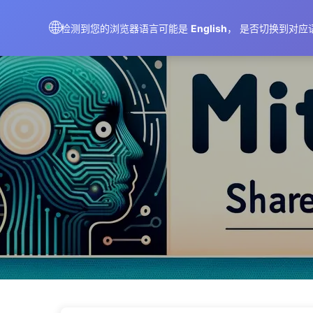
AIMeticulously
🌐
检测到您的浏览器语言可能是
English
， 是否切换到对应