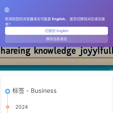
AIMeticulously
🌐
检测到您的浏览器语言可能是
English
， 是否切换到对应语言版
本？
切换到 English
Business
保持当前语言
标签 - Business
2024