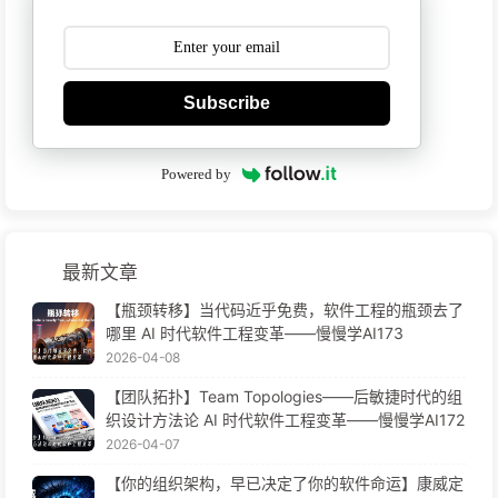
Subscribe
Powered by
最新文章
【瓶颈转移】当代码近乎免费，软件工程的瓶颈去了
哪里 AI 时代软件工程变革——慢慢学AI173
2026-04-08
【团队拓扑】Team Topologies——后敏捷时代的组
织设计方法论 AI 时代软件工程变革——慢慢学AI172
2026-04-07
【你的组织架构，早已决定了你的软件命运】康威定