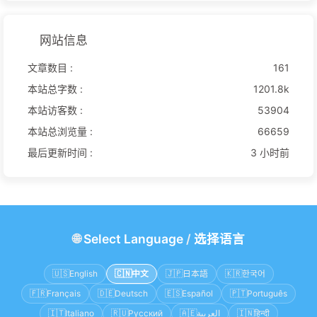
网站信息
文章数目 :
161
本站总字数 :
1201.8k
本站访客数 :
53904
本站总浏览量 :
66659
最后更新时间 :
3 小时前
🌐
Select Language
/
选择语言
🇺🇸
English
🇨🇳
中文
🇯🇵
日本語
🇰🇷
한국어
🇫🇷
Français
🇩🇪
Deutsch
🇪🇸
Español
🇵🇹
Português
🇮🇹
Italiano
🇷🇺
Русский
🇦🇪
العربية
🇮🇳
हिन्दी