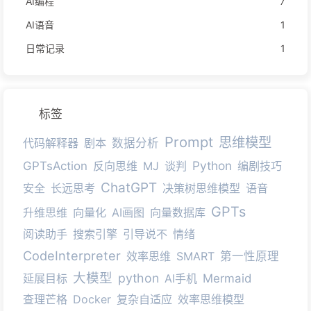
AI编程
7
AI语音
1
日常记录
1
标签
Prompt
思维模型
代码解释器
剧本
数据分析
Python
GPTsAction
反向思维
MJ
谈判
编剧技巧
ChatGPT
安全
长远思考
决策树思维模型
语音
GPTs
升维思维
向量化
AI画图
向量数据库
阅读助手
搜索引擎
引导说不
情绪
CodeInterpreter
效率思维
SMART
第一性原理
大模型
python
延展目标
AI手机
Mermaid
查理芒格
Docker
复杂自适应
效率思维模型