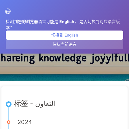
AIMeticulously
🌐
检测到您的浏览器语言可能是
English
， 是否切换到对应语言版
本？
切换到 English
التعاون
保持当前语言
标签 - التعاون
2024