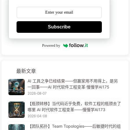
Subscribe
Powered by
最新文章
AI 工具之争已经结束——但赢家用不用得上，是另
一回事——AI 时代软件工程变革·慢慢学AI175
2026-08-07
【瓶颈转移】当代码近乎免费，软件工程的瓶颈去了
哪里 AI 时代软件工程变革——慢慢学AI173
2026-04-08
【团队拓扑】Team Topologies——后敏捷时代的组