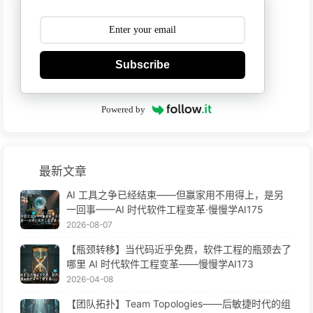
Subscribe
Powered by
最新文章
AI 工具之争已经结束——但赢家用不用得上，是另
一回事——AI 时代软件工程变革·慢慢学AI175
2026-08-07
【瓶颈转移】当代码近乎免费，软件工程的瓶颈去了
哪里 AI 时代软件工程变革——慢慢学AI173
2026-04-08
【团队拓扑】Team Topologies——后敏捷时代的组