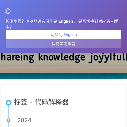
AIMeticulously
🌐
检测到您的浏览器语言可能是
English
， 是否切换到对应语言版
本？
切换到 English
代码解释器
保持当前语言
标签 - 代码解释器
2024