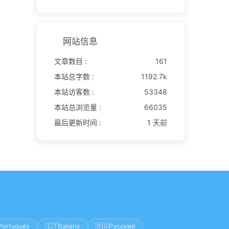
网站信息
文章数目 :
161
本站总字数 :
1192.7k
本站访客数 :
53348
本站总浏览量 :
66035
最后更新时间 :
1 天前
🇮🇹
🇷🇺
Português
Italiano
Русский