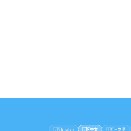
🇺🇸
🇨🇳
🇯🇵
English
中文
日本語