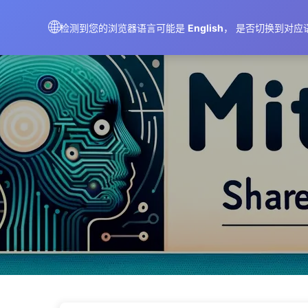
AIMeticulously
🌐
检测到您的浏览器语言可能是
English
， 是否切换到对应