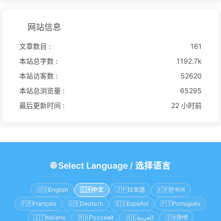
网站信息
文章数目 :
161
本站总字数 :
1192.7k
本站访客数 :
52620
本站总浏览量 :
65295
最后更新时间 :
22 小时前
🌐
Select Language
/
选择语言
🇺🇸
English
🇨🇳
中文
🇯🇵
日本語
🇰🇷
한국어
🇫🇷
Français
🇩🇪
Deutsch
🇪🇸
Español
🇵🇹
Português
🇮🇹
Italiano
🇷🇺
Русский
🇦🇪
العربية
🇮🇳
हिन्दी