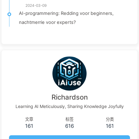
2024-03-09
AI-programmering: Redding voor beginners,
nachtmerrie voor experts?
Richardson
Learning AI Meticulously, Sharing Knowledge Joyfully
文章
标签
分类
161
616
161