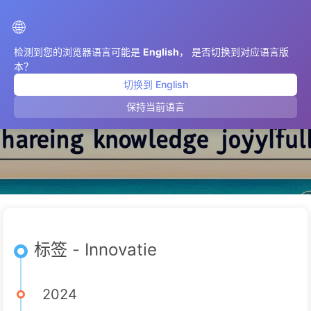
AIMeticulously
🌐
检测到您的浏览器语言可能是
English
， 是否切换到对应语言版
本？
切换到 English
Innovatie
保持当前语言
标签 - Innovatie
2024