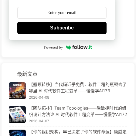
Subscribe
Powered by
最新文章
【瓶颈转移】当代码近乎免费，软件工程的瓶颈去了
哪里 AI 时代软件工程变革——慢慢学AI173
2026-04-08
【团队拓扑】Team Topologies——后敏捷时代的组
织设计方法论 AI 时代软件工程变革——慢慢学AI172
2026-04-07
【你的组织架构，早已决定了你的软件命运】康威定