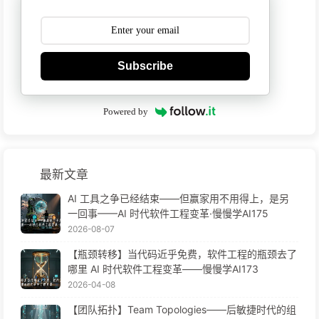
Subscribe
Powered by
最新文章
AI 工具之争已经结束——但赢家用不用得上，是另
一回事——AI 时代软件工程变革·慢慢学AI175
2026-08-07
【瓶颈转移】当代码近乎免费，软件工程的瓶颈去了
哪里 AI 时代软件工程变革——慢慢学AI173
2026-04-08
【团队拓扑】Team Topologies——后敏捷时代的组