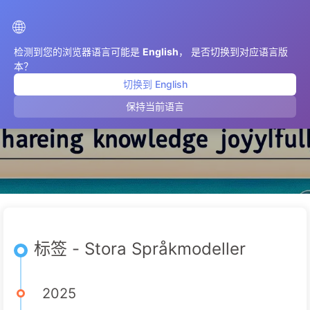
AIMeticulously
🌐
检测到您的浏览器语言可能是
English
， 是否切换到对应语言版
本？
切换到 English
Stora Språkmodeller
保持当前语言
标签 - Stora Språkmodeller
2025